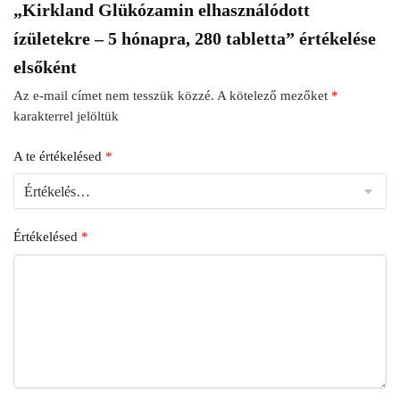
„Kirkland Glükózamin elhasználódott
ízületekre – 5 hónapra, 280 tabletta” értékelése
elsőként
Az e-mail címet nem tesszük közzé.
A kötelező mezőket
*
karakterrel jelöltük
A te értékelésed
*
Értékelésed
*