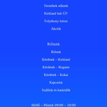
Termékek nőknek
Kirkland hab ÚJ!
Folyékony lotion
Akciók
Rólunk
Rólunk
Kérdések – Kirkland
Kérdések – Rogaine
Kérdések – Kokai
Kapcsolat
Szállítás és határidők
Hétfő – Péntek 09:00 – 18:00