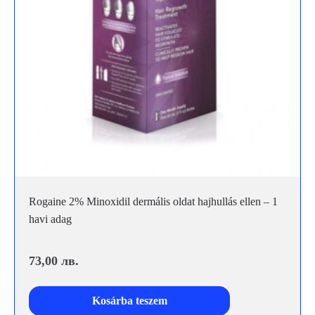
Rogaine 2% Minoxidil dermális oldat hajhullás ellen – 1
havi adag
73,00
лв.
Kosárba teszem