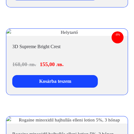
-8%
3D Supreme Bright Crest
168,00
лв.
155,00
лв.
Kosárba teszem