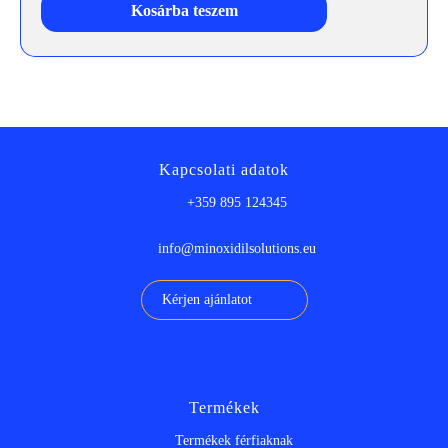
Kosárba teszem
Kapcsolati adatok
+359 895 124345
info@minoxidilsolutions.eu
Kérjen ajánlatot
Termékek
Termékek férfiaknak