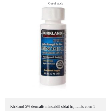
Out of stock
Kirkland 5% dermális minoxidil oldat hajhullás ellen 1