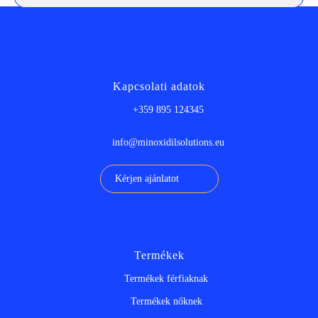
Kapcsolati adatok
+359 895 124345
info@minoxidilsolutions.eu
Kérjen ajánlatot
Termékek
Termékek férfiaknak
Termékek nőknek