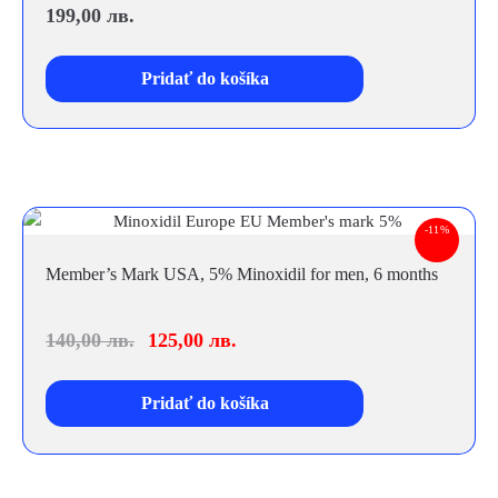
199,00
лв.
Pridať do košíka
-11%
Member’s Mark USA, 5% Minoxidil for men, 6 months
140,00
лв.
125,00
лв.
Pridať do košíka