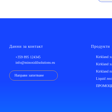
Данни за контакт
Продукти
Kirkland 
+359 895 124345
info@minoxidilsolutions.eu
Kirkland 
Kirkland 
Направи запитване
Liquid ло
ПРОМОЦ