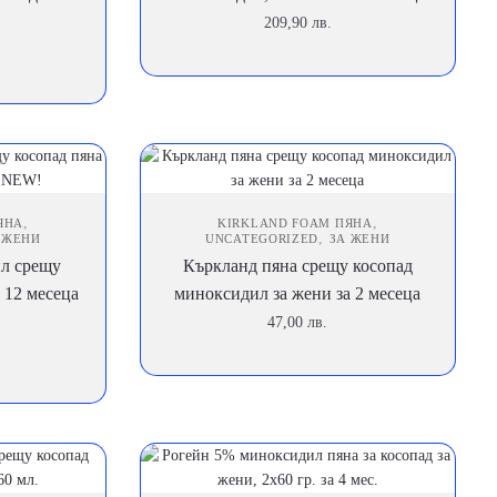
209,90
лв.
,
,
ЯНА
KIRKLAND FOAM ПЯНА
,
 ЖЕНИ
UNCATEGORIZED
ЗА ЖЕНИ
л срещу
Къркланд пяна срещу косопад
 12 месеца
миноксидил за жени за 2 месеца
47,00
лв.