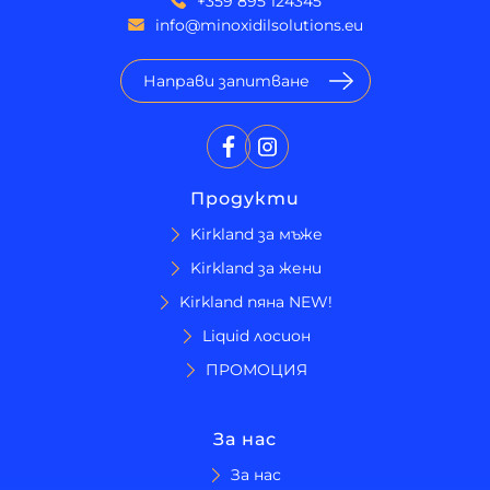
+359 895 124345
info@minoxidilsolutions.eu
Направи запитване
Продукти
Kirkland за мъже
Kirkland за жени
Kirkland пяна NEW!
Liquid лосион
ПРОМОЦИЯ
За нас
За нас