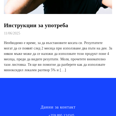
Инструкции за употреба
11/06/2025
Необходимо е време, за да възстановите косата си. Резултатите
могат да се появят след 2 месеца при използване два пъти на ден. За
някои мъже може да се наложи да използвате този продукт поне 4
месеца, преди да видите резултати. Моля, прочетете внимателно
тази листовка. Тя ще ви помогне да разберете как да използвате
миноксидил локален разтвор 5% и […]
Данни за контакт
+359 895 124345