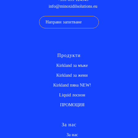
info@minoxidilsolutions.eu
Направи запитване
Продукти
Kirkland за мъже
Kirkland за жени
Kirkland пяна NEW!
Liquid лосион
ПРОМОЦИЯ
За нас
За нас