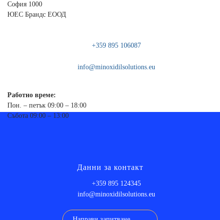
София 1000
ЮЕС Брандс ЕООД
+359 895 106087
info@minoxidilsolutions.eu
Работно време:
Пон. – петък 09:00 – 18:00
Събота 09:00 – 13:00
Данни за контакт
+359 895 124345
info@minoxidilsolutions.eu
Направи запитване