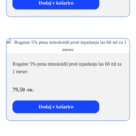
Dodaj v košarico
Rogaine 5% pena minoksidil proti izpadanju las 60 ml za
1 mesec
79,50
лв.
Dodaj v košarico