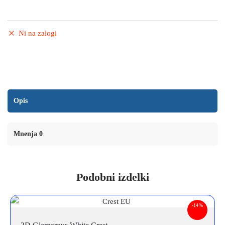
Ni na zalogi
Opis
Mnenja 0
Podobni izdelki
-14%