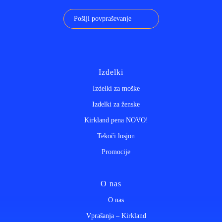
Pošlji povpraševanje
Izdelki
Izdelki za moške
Izdelki za ženske
Kirkland pena NOVO!
Tekoči losjon
Promocije
O nas
O nas
Vprašanja – Kirkland