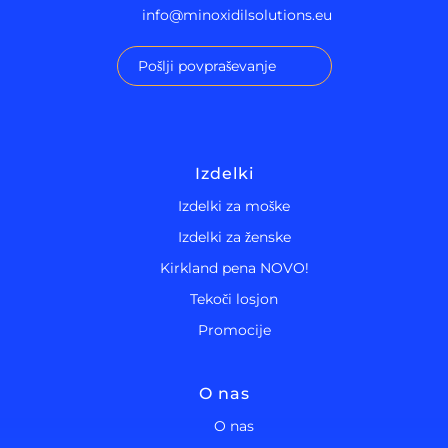
info@minoxidilsolutions.eu
Pošlji povpraševanje
Izdelki
Izdelki za moške
Izdelki za ženske
Kirkland pena NOVO!
Tekoči losjon
Promocije
O nas
O nas