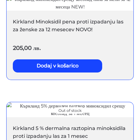
Kirkland Minoksidil pena proti izpadanju las
za ženske za 12 mesecev NOVO!
205,00
лв.
Dodaj v košarico
Out of stock
Kirkland 5 % dermalna raztopina minoksidila
proti izpadanju las za 1 mesec