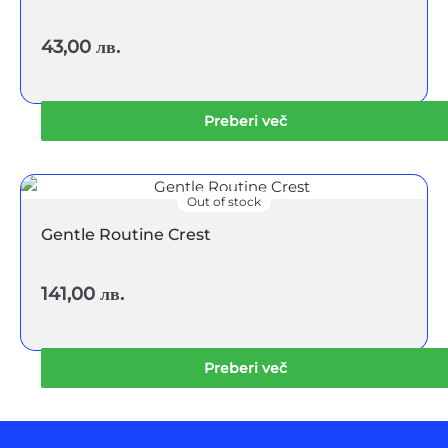
43,00
лв.
Preberi več
Out of stock
Gentle Routine Crest
141,00
лв.
Preberi več