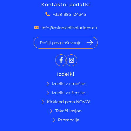
Kontaktni podatki
+359 895 124345
info@minoxidilsolutions.eu
Pošlji povpraševanje
Izdelki
Izdelki za moške
Izdelki za ženske
Kirkland pena NOVO!
Tekoči losjon
Promocije