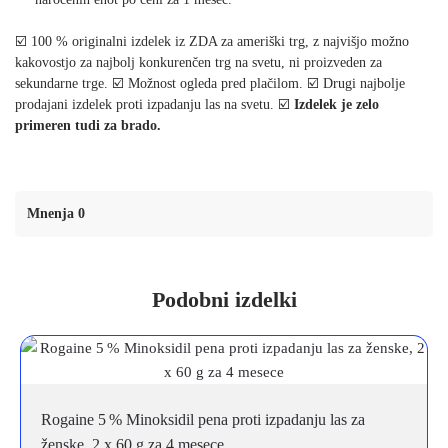
☑️ 100 % originalni izdelek iz ZDA za ameriški trg, z najvišjo možno
kakovostjo za najbolj konkurenčen trg na svetu, ni proizveden za
sekundarne trge. ☑️ Možnost ogleda pred plačilom. ☑️ Drugi najbolje
prodajani izdelek proti izpadanju las na svetu. ☑️
Izdelek je zelo
primeren tudi za brado.
Mnenja 0
Podobni izdelki
Rogaine 5 % Minoksidil pena proti izpadanju las za
ženske, 2 x 60 g za 4 mesece