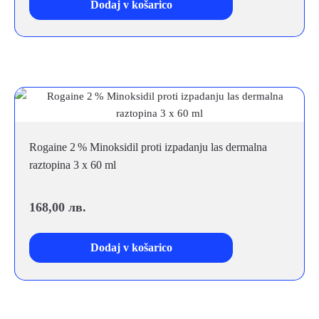
Dodaj v košarico
Rogaine 2 % Minoksidil proti izpadanju las dermalna
raztopina 3 x 60 ml
168,00
лв.
Dodaj v košarico