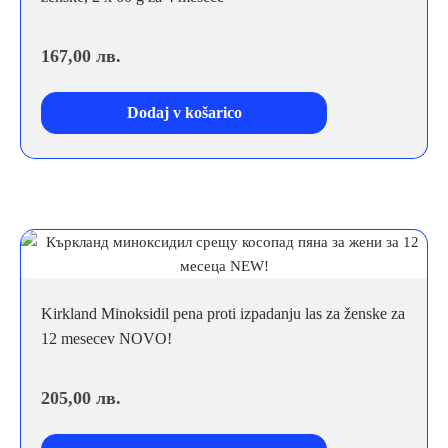
167,00
лв.
Dodaj v košarico
Kirkland Minoksidil pena proti izpadanju las za ženske za
12 mesecev NOVO!
205,00
лв.