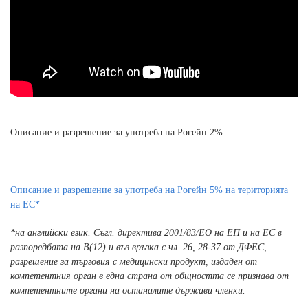
Описание и разрешение за употреба на Рогейн 2%
Описание и разрешение за употреба на Рогейн 5% на територията
на ЕС*
*на английски език. Съгл. директива 2001/83/ЕО на ЕП и на ЕС в
разпоредбата на В(12) и във връзка с чл. 26, 28-37 от ДФЕС,
разрешение за търговия с медицински продукт, издаден от
компетентния орган в една страна от общността се признава от
компетентните органи на останалите държави членки.