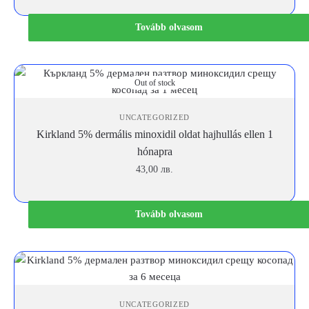
Tovább olvasom
Out of stock
UNCATEGORIZED
Kirkland 5% dermális minoxidil oldat hajhullás ellen 1
hónapra
43,00
лв.
Tovább olvasom
UNCATEGORIZED