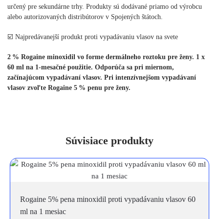
mesačné
určený pre sekundárne trhy. Produkty sú dodávané priamo od výrobcu
balenie
alebo autorizovaných distribútorov v Spojených štátoch.
☑️ Najpredávanejší produkt proti vypadávaniu vlasov na svete
2 % Rogaine minoxidil vo forme dermálneho roztoku pre ženy. 1 x
60 ml na 1-mesačné použitie. Odporúča sa pri miernom,
začínajúcom vypadávaní vlasov. Pri intenzívnejšom vypadávaní
vlasov zvoľte Rogaine 5 % penu pre ženy.
Súvisiace produkty
Rogaine 5% pena minoxidil proti vypadávaniu vlasov 60
ml na 1 mesiac