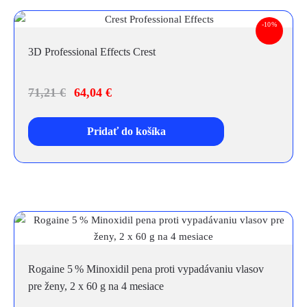
-10%
3D Professional Effects Crest
71,21
€
64,04
€
Pridať do košíka
Rogaine 5 % Minoxidil pena proti vypadávaniu vlasov
pre ženy, 2 x 60 g na 4 mesiace